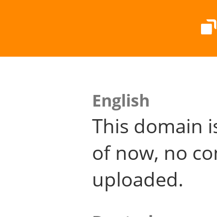
English
This domain i
of now, no co
uploaded.