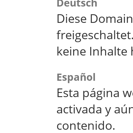
Deutsch
Diese Domain
freigeschalte
keine Inhalte 
Español
Esta página w
activada y aú
contenido.